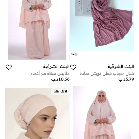
8
+
البنت الشرقية
البنت الشرقية
شال حجاب قطن كويتي سادة
ملابس صلاة مع أكمام
5.79
د.ب
10.56
د.ب
الأكثر طلبا