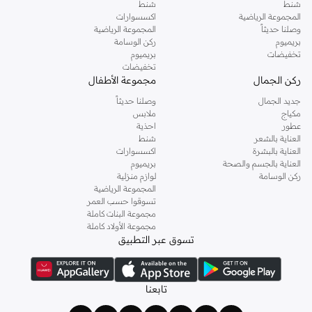
شنط
شنط
المجموعة الرياضية
اكسسوارات
وصلنا حديثاً
المجموعة الرياضية
بريميوم
ركن الوسامة
تخفيضات
بريميوم
تخفيضات
ركن الجمال
مجموعة الأطفال
جديد الجمال
وصلنا حديثاً
مكياج
ملابس
عطور
احذية
العناية بالشعر
شنط
العناية بالبشرة
اكسسوارات
العناية بالجسم والصحة
بريميوم
ركن الوسامة
لوازم منزلية
المجموعة الرياضية
تسوقوا حسب العمر
مجموعة البنات كاملة
مجموعة الأولاد كاملة
تسوق عبر التطبيق
تابعنا