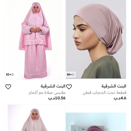
10
+
18
+
البنت الشرقية
البنت الشرقية
قطعة تحت الحجاب قطن
ملابس صلاة مع أكمام
4.6
د.ب
10.56
د.ب