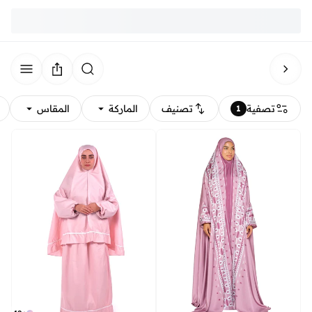
تصفية
تصنيف
الماركة
المقاس
1