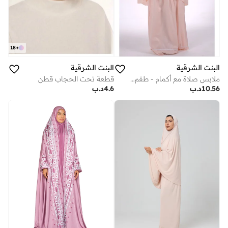
18
+
البنت الشرقية
البنت الشرقية
ملابس صلاة مع أكمام - طقم صلاة
قطعة تحت الحجاب قطن
10.56
د.ب
4.6
د.ب