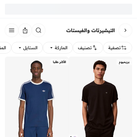
التيشيرتات والفيستات
تصفية
تصنيف
الماركة
الستايل
الم
بريميوم
الأكثر طلبا