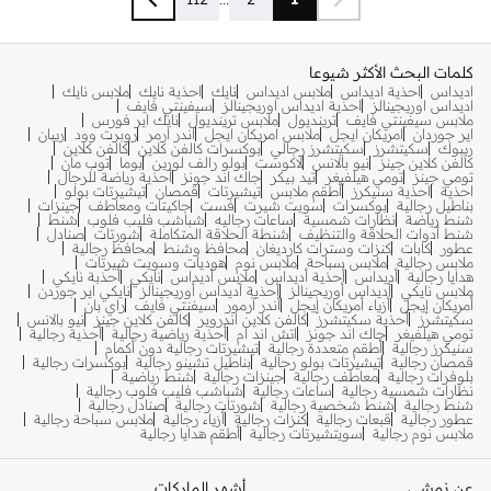
كلمات البحث الأكثر شيوعا
اديداس
احذية اديداس
ملابس اديداس
نايك
احذية نايك
ملابس نايك
اديداس اوريجينالز
احذية اديداس اوريجينالز
سيفينتي فايف
ملابس سيفينتي فايف
ترينديول
ملابس ترينديول
نايك اير فورس
اير جوردان
امريكان ايجل
ملابس امريكان ايجل
اندر ارمر
روبرت وود
ريبان
ريبوك
سكيتشرز
سكيتشرز رجالي
بوكسرات كالفن كلاين
كالفن كلاين
كالفن كلاين جينز
نيو بالانس
لاكوست
بولو رالف لورين
بوما
توب مان
تومي جينز
تومي هيلفيغر
تيد بيكر
جاك اند جونز
أحذية رياضة للرجال
احذية
احذية سنيكرز
أطقم ملابس
تيشيرتات
قمصان
تيشيرتات بولو
بناطيل رجالية
بوكسرات
سويت شيرت
فست
جاكيتات ومعاطف
جينزات
شنط رياضة
نظارات شمسية
ساعات رجاليه
شباشب فليب فلوب
شنط
شنط أدوات الحلاقة والتنظيف
شنطة الحلاقة المتكاملة
شورتات
صنادل
عطور
كابات
كنزات وسترات كارديغان
محافظ وشنط
محافظ رجالية
ملابس رجالية
ملابس سباحة
ملابس نوم
هوديات وسويت شيرتات
هدايا رجالية
أديداس
أحذية أديداس
ملابس أديداس
نايكي
أحذبة نايكي
ملابس نايكي
أديداس أوريجينالز
أحذية أديداس أوريجينالز
نايكي اير جوردن
أمريكان إيجل
أزياء أمريكان إيجل
أندر آرمور
سيفنتي فايف
راي بان
سكيتشرز
أحذية سكيتشرز
كالفن كلاين اندروير
كالفن كلاين جينز
نيو بالانس
تومي هيلفيغر
جاك اند جونز
اتش اند ام
أحذية رياضية رجالية
أحذية رجالية
سنيكرز رجالية
أطقم متعددة رجالية
تيشيرتات رجالية دون أكمام
قمصان رجالية
تيشيرتات بولو رجالية
بناطيل تشينو رجالية
بوكسرات رجالية
بلوفرات رجالية
معاطف رجالية
جينزات رجالية
شنط رياضية
نظارات شمسية رجالية
ساعات رجالية
شباشب فليب فلوب رجالية
شنط رجالية
شنط شخصية رجالية
شورتات رجالية
صنادل رجالية
عطور رجالية
قبعات رجالية
كنزات رجالية
أزياء رجالية
ملابس سباحة رجالية
ملابس نوم رجالية
سويتشيرتات رجالية
أطقم هدايا رجالية
عن نمشي
أشهر الماركات