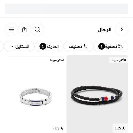
الرجال
تصفية
تصنيف
الماركة
الستايل
1
1
الأكثر مبيعا
الأكثر مبيعا
)
1
(
5
)
3
(
5