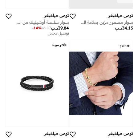
تومي هيلفيغر
تومي هيلفيغر
سوار مضفور مزين بعلامة العائلة
سوار سلسلة أوشينيك من الفولاذ المقاوم للصدأ
34.15
د.ب
39.84
د.ب
-
14
%
46.07
توصيل مجاني
بريميوم
الأكثر مبيعا
تومي هيلفيغر
تومي هيلفيغر