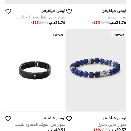
تومي هيلفيغر
تومي هيلفيغر
سوار مضفر
سوار تومي هيلفيغر للرجال من الفولاذ المقاوم للصدأ
31.76
د.ب
31.76
د.ب
-
13
%
36.42
-
13
%
36.42
بريميوم
بريميوم
تومي هيلفيغر
تومي هيلفيغر
سوار مزين بخرز
سوار من الفولاذ المقاوم للصدأ الأسود مع علم الأيقوني
29.37
د.ب
49.51
د.ب
-
13
%
33.50