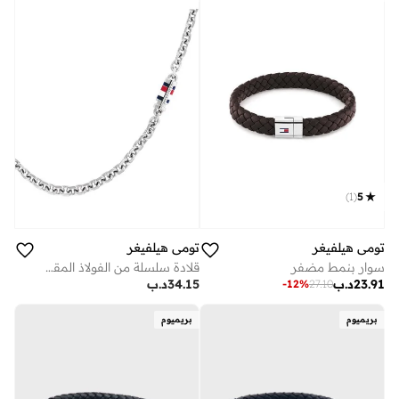
)
1
(
5
تومي هيلفيغر
تومي هيلفيغر
سوار بنمط مضفر
قلادة سلسلة من الفولاذ المقاوم للصدأ
23.91
د.ب
34.15
د.ب
-
12
%
27.10
بريميوم
بريميوم