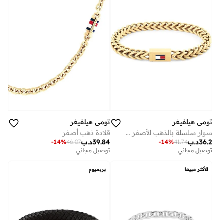
تومي هيلفيغر
تومي هيلفيغر
سوار سلسلة بالذهب الأصفر مع علم تومي هيلفيغر الأيقوني
قلادة ذهب أصفر
36.2
د.ب
39.84
د.ب
-
14
%
46.07
-
14
%
41.74
توصيل مجاني
توصيل مجاني
الأكثر مبيعا
بريميوم