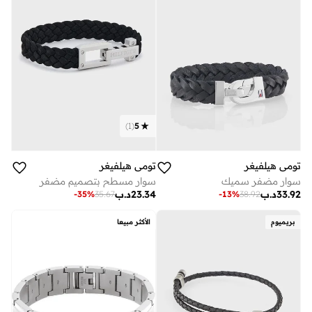
)
1
(
5
تومي هيلفيغر
تومي هيلفيغر
سوار مضفر سميك
سوار مسطح بتصميم مضفر
33.92
د.ب
23.34
د.ب
-
35
%
35.67
-
13
%
38.92
بريميوم
الأكثر مبيعا