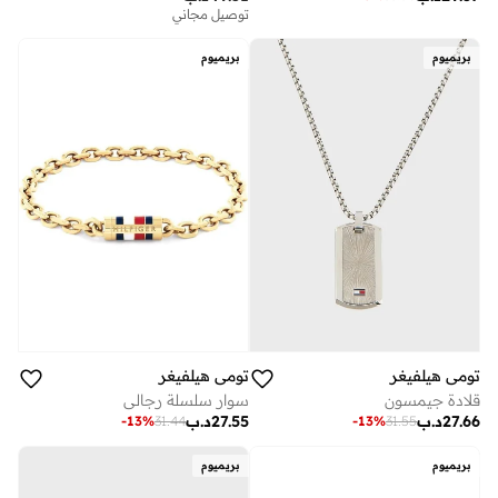
توصيل مجاني
بريميوم
بريميوم
تومي هيلفيغر
تومي هيلفيغر
قلادة جيمسون
سوار سلسلة رجالي
27.66
د.ب
27.55
د.ب
-
13
%
31.44
-
13
%
31.55
بريميوم
بريميوم