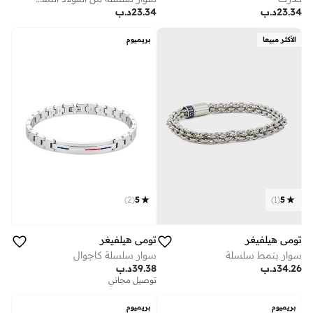
23.34
د.ب
23.34
د.ب
الأكثر مبيعا
بريميوم
)
2
(
5
)
1
(
5
تومي هيلفيغر
تومي هيلفيغر
سوار بنمط سلسلة
سوار سلسلة كاجوال
34.26
د.ب
39.38
د.ب
توصيل مجاني
بريميوم
بريميوم