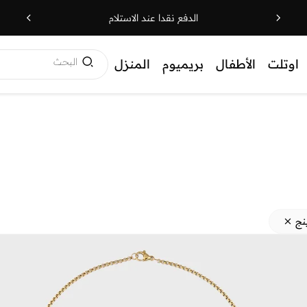
الدفع نقدا عند الاستلام
البحث
اوتلت
الأطفال
بريميوم
المنزل
نج