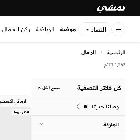
موضة
الرياضة
ركن الجمال
النساء
الرجال
الرئيسية
الرجال
الأطفال
1,263 نتائج
كل فلاتر التصفية
مسح الكل
ارماني اكسشي
وصلنا حديثا
الأكثر مبيعا
الماركة