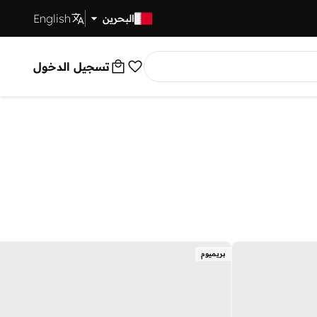
English
توصيل سريع
البحرين
تسجيل الدخول
بريميوم