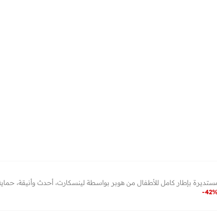
ديرة بإطار كامل للأطفال من هوبر بواسطة لينسكارت، أحدث وأنيقة، حماية %
-
42