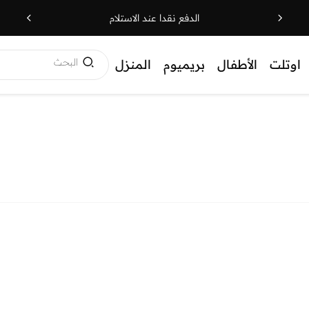
الدفع نقدا عند الاستلام
البحث
اوتلت
الأطفال
بريميوم
المنزل