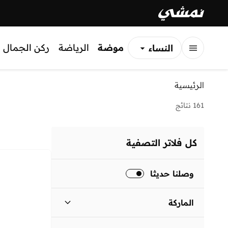
موضة
الرياضة
ركن الجمال
النساء
الرجال
الرئيسية
الأطفال
161 نتائج
كل فلاتر التصفية
وصلنا حديثا
الماركة