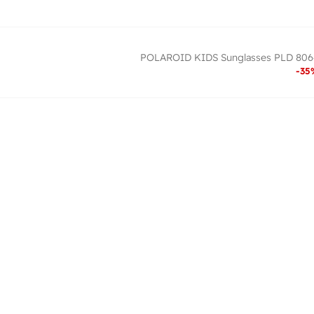
POLAROID KIDS Sunglasses PLD 8064
-
35