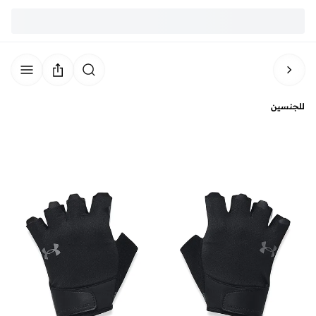
للجنسين