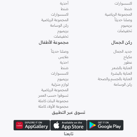
اكسسوارات
أحذية
شنط
شنط
المجموعة الرياضية
اكسسوارات
وصلنا حديثاً
المجموعة الرياضية
بريميوم
ركن الوسامة
تخفيضات
بريميوم
تخفيضات
ركن الجمال
مجموعة الأطفال
جديد الجمال
وصلنا حديثاً
مكياج
ملابس
عطور
احذية
العناية بالشعر
شنط
العناية بالبشرة
اكسسوارات
العناية بالجسم والصحة
بريميوم
ركن الوسامة
لوازم منزلية
المجموعة الرياضية
تسوقوا حسب العمر
مجموعة البنات كاملة
مجموعة الأولاد كاملة
تسوق عبر التطبيق
تابعنا