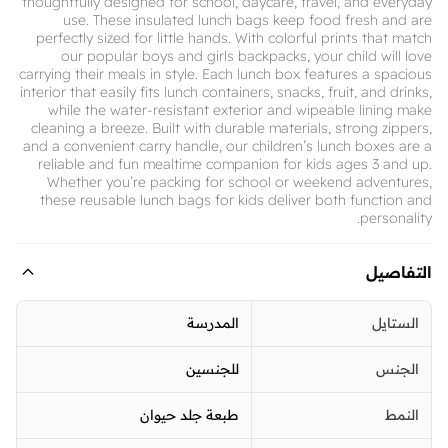
thoughtfully designed for school, daycare, travel, and everyday
use. These insulated lunch bags keep food fresh and are
perfectly sized for little hands. With colorful prints that match
our popular boys and girls backpacks, your child will love
carrying their meals in style. Each lunch box features a spacious
interior that easily fits lunch containers, snacks, fruit, and drinks,
while the water-resistant exterior and wipeable lining make
cleaning a breeze. Built with durable materials, strong zippers,
and a convenient carry handle, our children’s lunch boxes are a
reliable and fun mealtime companion for kids ages 3 and up.
Whether you’re packing for school or weekend adventures,
these reusable lunch bags for kids deliver both function and
personality.
التفاصيل
الستايل
المدرسة
الجنس
للجنسين
النمط
طبعة جلد حيوان