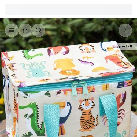
للجنسين