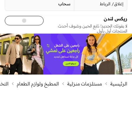
إغلاق/ الرباط
سحاب
ريكس لندن
لا يفوتك الجديد! تابع الحين وشوف أحدث
المنتجات أول بأول.
الرئيسية
مستلزمات منزلية
المطبخ ولوازم الطعام
التخز