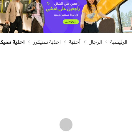
الرئيسية
الرجال
أحذية
احذية سنيكرز
احذية سنيكر