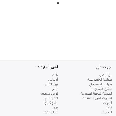
عن نمشي
أشهر الماركات
عن نمشي
نايك
سياسة الخصوصية
أديداس
سياسة الاسترجاع
نيو بالانس
حقوق المستهلك
جس
المملكة العربية السعودية
تومي هيلفيغر
الإمارات العربية المتحدة
اتش اند ام
الكويت
كالفن كلاين
قطر
بوما
البحرين
كل الماركات