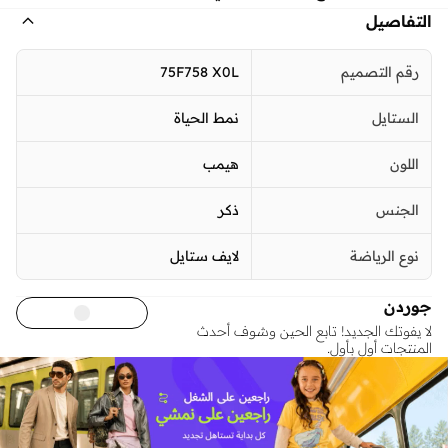
التفاصيل
رقم التصميم
75F758 X0L
الستايل
نمط الحياة
اللون
هيمب
الجنس
ذكر
نوع الرياضة
لايف ستايل
جوردن
لا يفوتك الجديد! تابع الحين وشوف أحدث
المنتجات أول بأول.