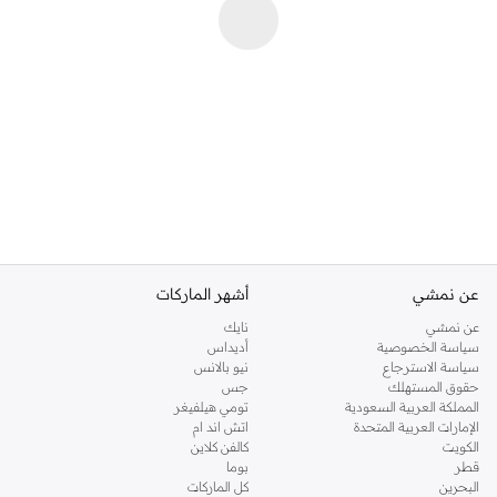
عن نمشي
أشهر الماركات
عن نمشي
نايك
سياسة الخصوصية
أديداس
سياسة الاسترجاع
نيو بالانس
حقوق المستهلك
جس
المملكة العربية السعودية
تومي هيلفيغر
الإمارات العربية المتحدة
اتش اند ام
الكويت
كالفن كلاين
قطر
بوما
البحرين
كل الماركات