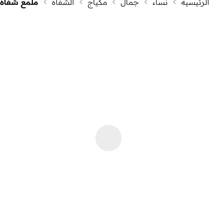
الرئيسية
نساء
جمال
مكياج
الشفاه
ملمع شفاه