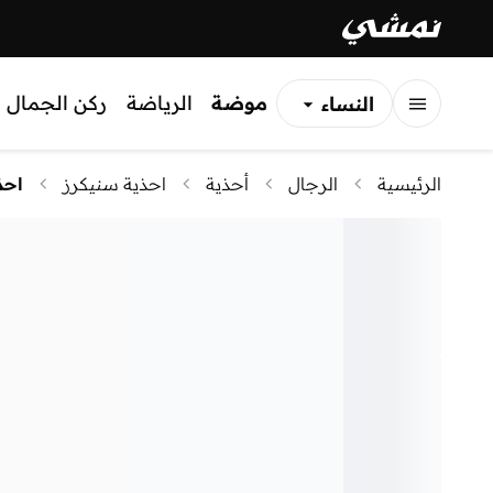
موضة
الرياضة
ركن الجمال
النساء
الرجال
الرئيسية
الرجال
أحذية
احذية سنيكرز
احذ
الأطفال