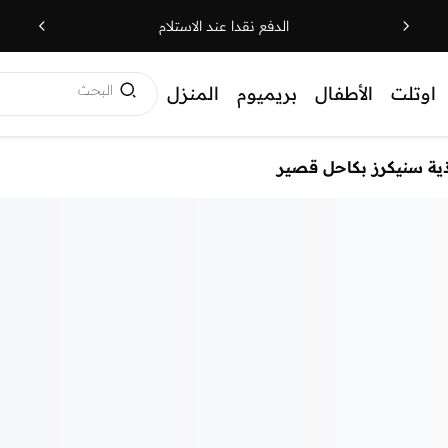
الدفع نقدا عند الاستلام
البحث
اوتلت
الأطفال
بريميوم
المنزل
ية سنيكرز بكاحل قصير