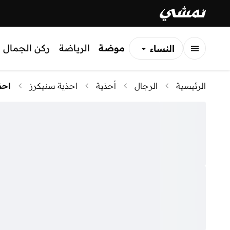
موضة
الرياضة
ركن الجمال
النساء
الرجال
الرئيسية
الرجال
أحذية
احذية سنيكرز
احذ
الأطفال