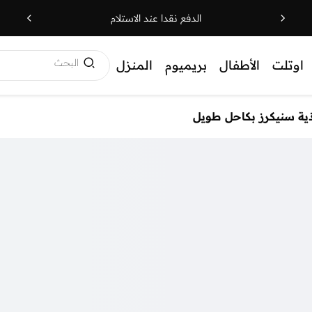
الدفع نقدا عند الاستلام
البحث
اوتلت
الأطفال
بريميوم
المنزل
ية سنيكرز بكاحل طويل