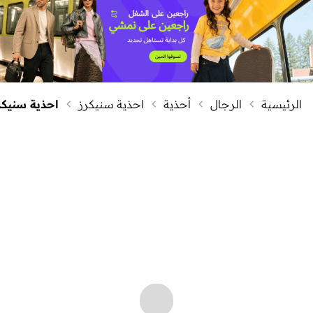
الرئيسية
الرجال
أحذية
احذية سنيكرز
احذية سنيكر