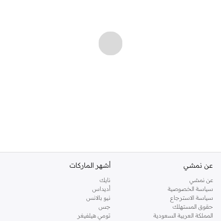
عن نمشي
أشهر الماركات
عن نمشي
نايك
سياسة الخصوصية
أديداس
سياسة الاسترجاع
نيو بالانس
حقوق المستهلك
جس
المملكة العربية السعودية
تومي هيلفيغر