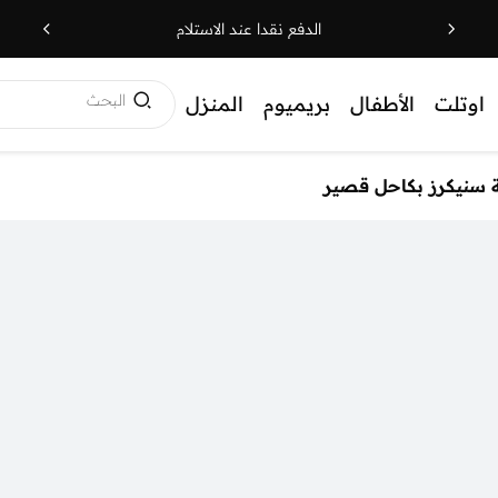
الدفع نقدا عند الاستلام
البحث
اوتلت
الأطفال
بريميوم
المنزل
 سنيكرز بكاحل قصير