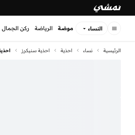
موضة
الرياضة
ركن الجمال
النساء
الرجال
الرئيسية
نساء
احذية
احذية سنيكرز
احذية
الأطفال