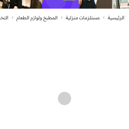
الرئيسية
مستلزمات منزلية
المطبخ ولوازم الطعام
التخز