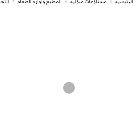
الرئيسية
مستلزمات منزلية
المطبخ ولوازم الطعام
التخز