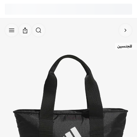
للجنسين