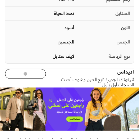
الستايل
نمط الحياة
اللون
أسود
الجنس
للجنسين
نوع الرياضة
لايف ستايل
اديداس
لا يفوتك الجديد! تابع الحين وشوف أحدث
المنتجات أول بأول.